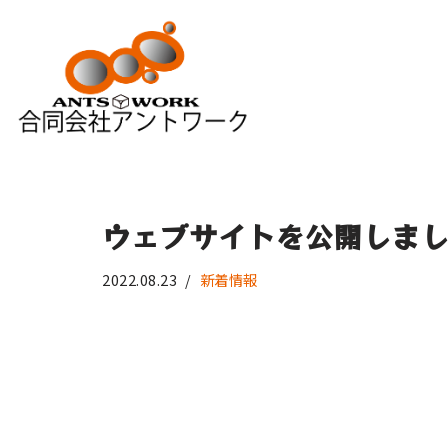
コ
ン
テ
ン
ツ
へ
ス
ウェブサイトを公開しま
キ
ッ
2022.08.23
新着情報
プ